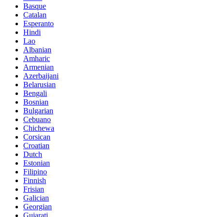
Basque
Catalan
Esperanto
Hindi
Lao
Albanian
Amharic
Armenian
Azerbaijani
Belarusian
Bengali
Bosnian
Bulgarian
Cebuano
Chichewa
Corsican
Croatian
Dutch
Estonian
Filipino
Finnish
Frisian
Galician
Georgian
Gujarati