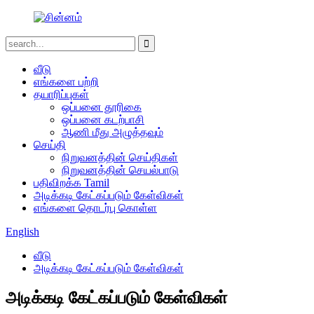
வீடு
எங்களை பற்றி
தயாரிப்புகள்
ஒப்பனை தூரிகை
ஒப்பனை கடற்பாசி
ஆணி மீது அழுத்தவும்
செய்தி
நிறுவனத்தின் செய்திகள்
நிறுவனத்தின் செயல்பாடு
பதிவிறக்க Tamil
அடிக்கடி கேட்கப்படும் கேள்விகள்
எங்களை தொடர்பு கொள்ள
English
வீடு
அடிக்கடி கேட்கப்படும் கேள்விகள்
அடிக்கடி கேட்கப்படும் கேள்விகள்