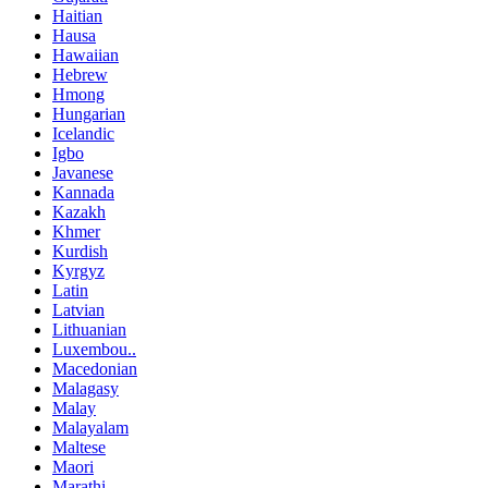
Haitian
Hausa
Hawaiian
Hebrew
Hmong
Hungarian
Icelandic
Igbo
Javanese
Kannada
Kazakh
Khmer
Kurdish
Kyrgyz
Latin
Latvian
Lithuanian
Luxembou..
Macedonian
Malagasy
Malay
Malayalam
Maltese
Maori
Marathi