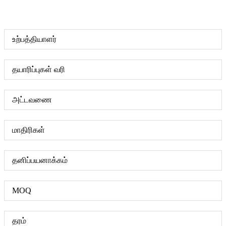
உற்பத்தியாளர்
தயாரிப்புகள் வரி
அட்டவணை
மாதிரிகள்
தனிப்பயனாக்கம்
MOQ
தரம்