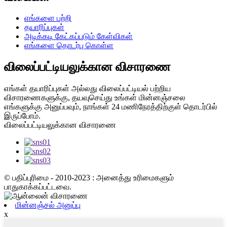
எங்களை பற்றி
தயாரிப்புகள்
அடிக்கடி கேட்கப்படும் கேள்விகள்
எங்களை தொடர்பு கொள்ள
விலைப்பட்டியலுக்கான விசாரணை
எங்கள் தயாரிப்புகள் அல்லது விலைப்பட்டியல் பற்றிய
விசாரணைகளுக்கு, தயவுசெய்து உங்கள் மின்னஞ்சலை
எங்களுக்கு அனுப்பவும், நாங்கள் 24 மணிநேரத்திற்குள் தொடர்பில்
இருப்போம்.
விலைப்பட்டியலுக்கான விசாரணை
© பதிப்புரிமை - 2010-2023 : அனைத்து உரிமைகளும்
பாதுகாக்கப்பட்டவை.
மின்னஞ்சல் அனுப்பு
x