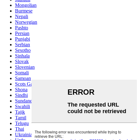
Mongolian
Burmese
Nepali
Norwegian
Pashto
Persian
Punjabi
Serbian
Sesotho
Sinhala
Slovak
Slovenian
Somali
Samoan
Scots Gaelic
Shona
Sindhi
Sundanese
Swahili
Tajik
Tamil
Telugu
Thai
Ukrainian