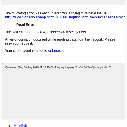
English