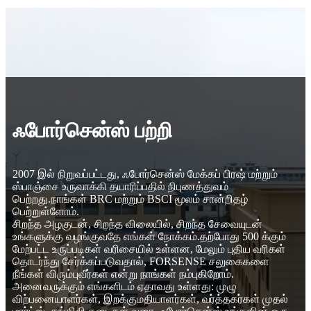
ஃபோர்சென்ஸ் பற்றி
2007 இல் நிறுவப்பட்டது, ஃபோர்சென்ஸ் மேக்கப் பிரஷ் மற்றும்
ஸ்பாஞ்சை உருவாக்கி தயாரிப்பதில் நிபுணத்துவம்
பெற்றது.நாங்கள் BRC மற்றும் BSCI மூலம் சான்றிதழ்
பெற்றுள்ளோம்.
சிறந்த அழகுடன், சிறந்த விலையில், சிறந்த சேவையுடன்
உங்களுக்கு வழங்குவதே எங்கள் நோக்கம்.தற்போது 500 க்கும்
மேற்பட்ட உருப்படிகள் வரிசையில் உள்ளன, மேலும் புதிய வரிகள்
தொடர்ந்து சேர்க்கப்படுவதால், FORSENSE சலுகைகளை
நீங்கள் விரும்புவீர்கள் என்று நாங்கள் நம்புகிறோம்.
அனைவருக்கும் எங்களிடம் ஏதாவது உள்ளது: முழு
விற்பனையாளர்கள், இறக்குமதியாளர்கள், வர்த்தகர்கள் முதல்