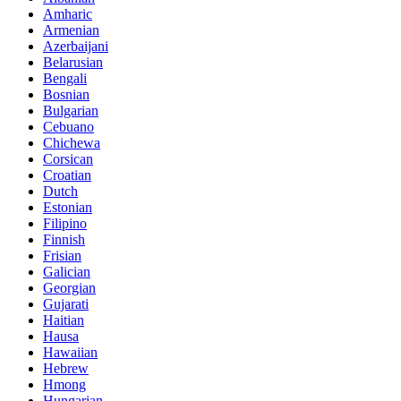
Amharic
Armenian
Azerbaijani
Belarusian
Bengali
Bosnian
Bulgarian
Cebuano
Chichewa
Corsican
Croatian
Dutch
Estonian
Filipino
Finnish
Frisian
Galician
Georgian
Gujarati
Haitian
Hausa
Hawaiian
Hebrew
Hmong
Hungarian