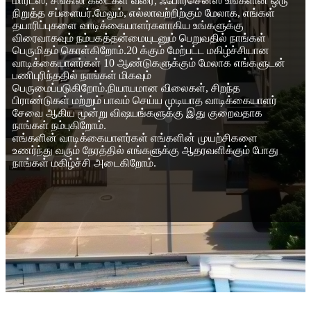
மார்ட்ஸ், சங்கிலி கடைகள் வரை, ஃபோர்சென்ஸ் உங்களின் ஒரு
நிறுத்த சப்ளையர்.மேலும், எல்லாவற்றிற்கும் மேலாக, எங்கள்
தயாரிப்புகளை வாடிக்கையாளர்களாகிய உங்களுக்கு
விரைவாகவும் நம்பகத்தன்மையுடனும் பெறுவதில் நாங்கள்
பெருமிதம் கொள்கிறோம்.20 க்கும் மேற்பட்ட மகிழ்ச்சியான
வாடிக்கையாளர்கள் 10 ஆண்டுகளுக்கும் மேலாக எங்களுடன்
பணிபுரிந்ததில் நாங்கள் மிகவும்
பெருமைப்படுகிறோம்.நியாயமான விலைகள், சிறந்த
பிராண்டுகள் மற்றும் பாவம் செய்ய முடியாத வாடிக்கையாளர்
சேவை ஆகிய மூன்று விஷயங்களுக்கு இது குறைவதாக
நாங்கள் நம்புகிறோம்.
எங்களின் வாடிக்கையாளர்கள் எங்களின் முயற்சிகளை
உணர்ந்து வரும் நேரத்தில் எங்களுக்கு ஆதரவளிக்கும் போது
நாங்கள் மகிழ்ச்சி அடைகிறோம்.