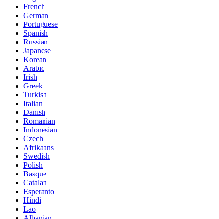
French
German
Portuguese
Spanish
Russian
Japanese
Korean
Arabic
Irish
Greek
Turkish
Italian
Danish
Romanian
Indonesian
Czech
Afrikaans
Swedish
Polish
Basque
Catalan
Esperanto
Hindi
Lao
Albanian