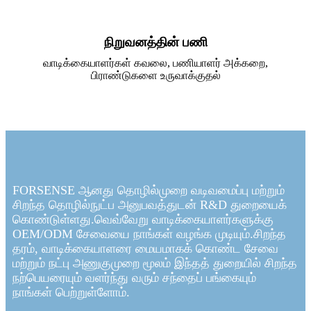
நிறுவனத்தின் பணி
வாடிக்கையாளர்கள் கவலை, பணியாளர் அக்கறை,
பிராண்டுகளை உருவாக்குதல்
FORSENSE ஆனது தொழில்முறை வடிவமைப்பு மற்றும்
சிறந்த தொழில்நுட்ப அனுபவத்துடன் R&D துறையைக்
கொண்டுள்ளது.வெவ்வேறு வாடிக்கையாளர்களுக்கு
OEM/ODM சேவையை நாங்கள் வழங்க முடியும்.சிறந்த
தரம், வாடிக்கையாளரை மையமாகக் கொண்ட சேவை
மற்றும் நட்பு அணுகுமுறை மூலம் இந்தத் துறையில் சிறந்த
நற்பெயரையும் வளர்ந்து வரும் சந்தைப் பங்கையும்
நாங்கள் பெற்றுள்ளோம்.