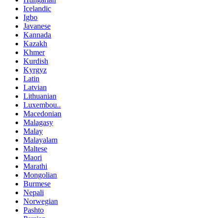
Icelandic
Igbo
Javanese
Kannada
Kazakh
Khmer
Kurdish
Kyrgyz
Latin
Latvian
Lithuanian
Luxembou..
Macedonian
Malagasy
Malay
Malayalam
Maltese
Maori
Marathi
Mongolian
Burmese
Nepali
Norwegian
Pashto