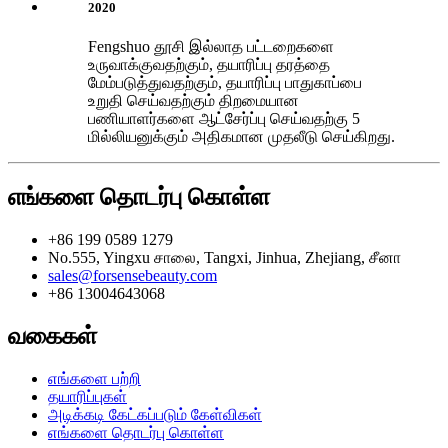
2020
Fengshuo தூசி இல்லாத பட்டறைகளை
உருவாக்குவதற்கும், தயாரிப்பு தரத்தை
மேம்படுத்துவதற்கும், தயாரிப்பு பாதுகாப்பை
உறுதி செய்வதற்கும் திறமையான
பணியாளர்களை ஆட்சேர்ப்பு செய்வதற்கு 5
மில்லியனுக்கும் அதிகமான முதலீடு செய்கிறது.
எங்களை தொடர்பு கொள்ள
+86 199 0589 1279
No.555, Yingxu சாலை, Tangxi, Jinhua, Zhejiang, சீனா
sales@forsensebeauty.com
+86 13004643068
வகைகள்
எங்களை பற்றி
தயாரிப்புகள்
அடிக்கடி கேட்கப்படும் கேள்விகள்
எங்களை தொடர்பு கொள்ள