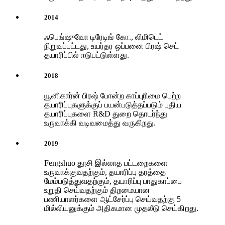
2014
ஃபெங்ஷுவோ டிரேடிங் கோ., லிமிடெட்
நிறுவப்பட்டது, உயர்தர ஒப்பனை பிரஷ் செட்
தயாரிப்பில் ஈடுபட்டுள்ளது.
2018
யூனிகார்ன் பிரஷ் போன்ற காப்புரிமை பெற்ற
தயாரிப்புகளுக்குப் பயன்படுத்தப்படும் புதிய
தயாரிப்புகளை R&D துறை தொடர்ந்து
உருவாக்கி வடிவமைத்து வருகிறது.
2019
Fengshuo தூசி இல்லாத பட்டறைகளை
உருவாக்குவதற்கும், தயாரிப்பு தரத்தை
மேம்படுத்துவதற்கும், தயாரிப்பு பாதுகாப்பை
உறுதி செய்வதற்கும் திறமையான
பணியாளர்களை ஆட்சேர்ப்பு செய்வதற்கு 5
மில்லியனுக்கும் அதிகமான முதலீடு செய்கிறது.