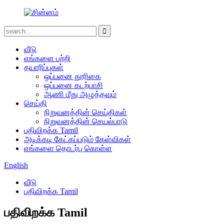
வீடு
எங்களை பற்றி
தயாரிப்புகள்
ஒப்பனை தூரிகை
ஒப்பனை கடற்பாசி
ஆணி மீது அழுத்தவும்
செய்தி
நிறுவனத்தின் செய்திகள்
நிறுவனத்தின் செயல்பாடு
பதிவிறக்க Tamil
அடிக்கடி கேட்கப்படும் கேள்விகள்
எங்களை தொடர்பு கொள்ள
English
வீடு
பதிவிறக்க Tamil
பதிவிறக்க Tamil