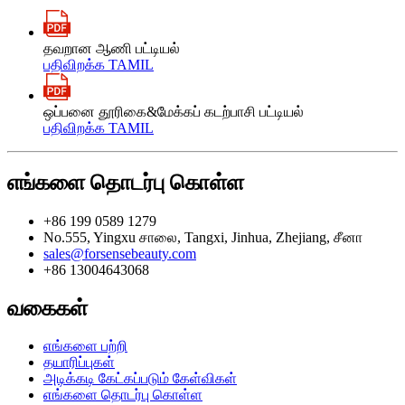
தவறான ஆணி பட்டியல்
பதிவிறக்க TAMIL
ஒப்பனை தூரிகை&மேக்கப் கடற்பாசி பட்டியல்
பதிவிறக்க TAMIL
எங்களை தொடர்பு கொள்ள
+86 199 0589 1279
No.555, Yingxu சாலை, Tangxi, Jinhua, Zhejiang, சீனா
sales@forsensebeauty.com
+86 13004643068
வகைகள்
எங்களை பற்றி
தயாரிப்புகள்
அடிக்கடி கேட்கப்படும் கேள்விகள்
எங்களை தொடர்பு கொள்ள